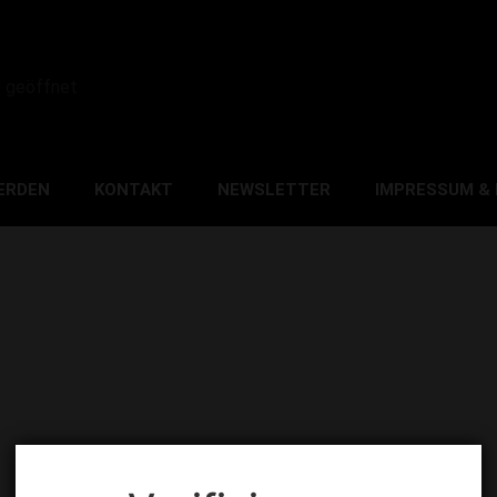
0 geöffnet
ERDEN
KONTAKT
NEWSLETTER
IMPRESSUM &