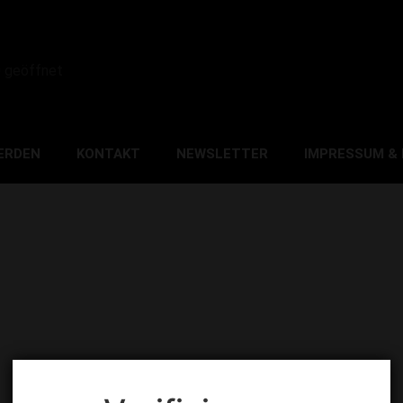
0 geöffnet
ERDEN
KONTAKT
NEWSLETTER
IMPRESSUM &