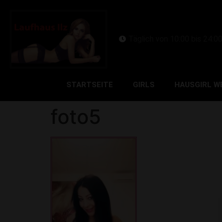
Täglich von 10:00 bis 24:0
STARTSEITE
GIRLS
HAUSGIRL W
foto5