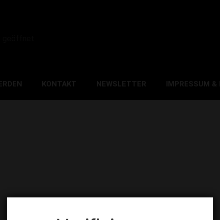
0 geöffnet
ERDEN
KONTAKT
NEWSLETTER
IMPRESSUM &