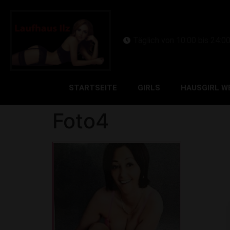
Täglich von 10:00 bis 24:0
STARTSEITE
GIRLS
HAUSGIRL W
Foto4