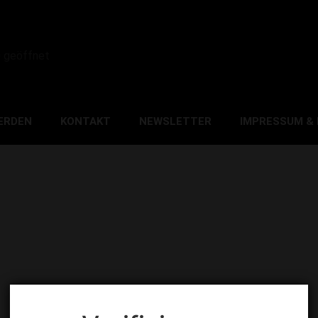
0 geöffnet
ERDEN
KONTAKT
NEWSLETTER
IMPRESSUM &