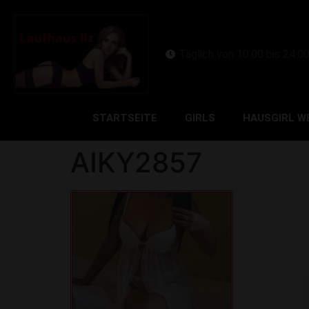
Täglich von 10:00 bis 24:0
STARTSEITE
GIRLS
HAUSGIRL W
AIKY2857