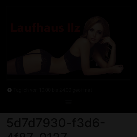
Täglich von 10:00 bis 24:00 geöffnet
5d7d7930-f3d6-