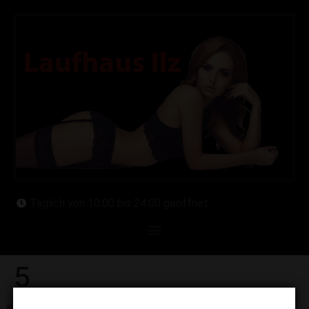
Täglich von 10:00 bis 24:00 geöffnet
5