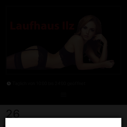
Täglich von 10:00 bis 24:00 geöffnet
26