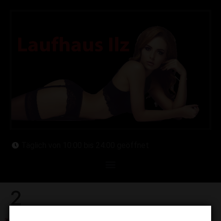
Täglich von 10:00 bis 24:00 geöffnet
2