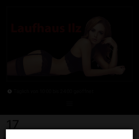
Täglich von 10:00 bis 24:00 geöffnet
17