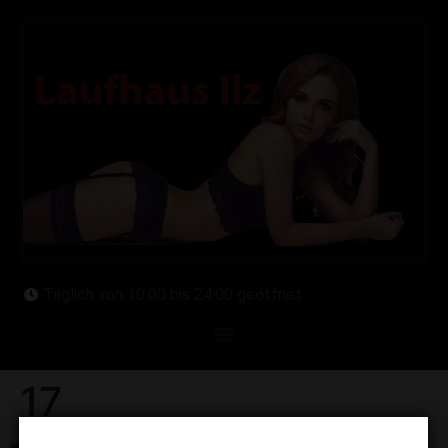
Täglich von 10:00 bis 24:00 geöffnet
17