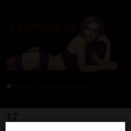
Täglich von 10:00 bis 24:00 geöffnet
17