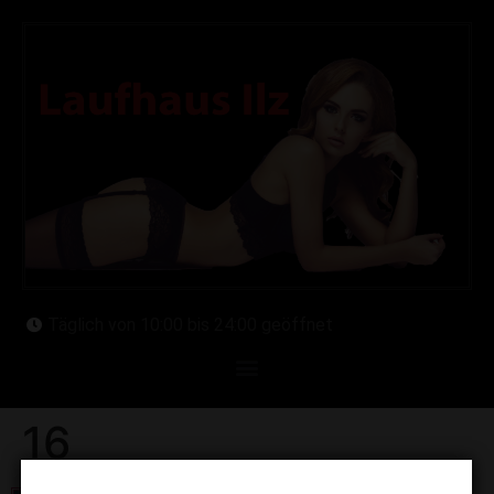
Täglich von 10:00 bis 24:00 geöffnet
16