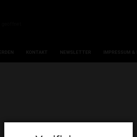
0 geöffnet
ERDEN
KONTAKT
NEWSLETTER
IMPRESSUM &