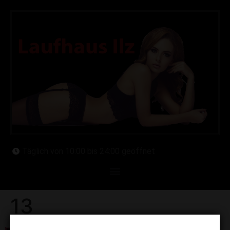
Täglich von 10:00 bis 24:00 geöffnet
13