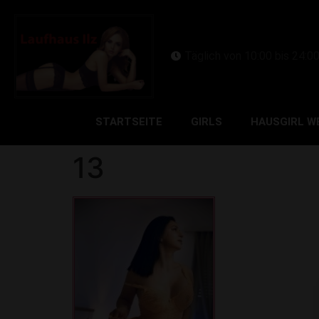
Täglich von 10:00 bis 24:0
STARTSEITE
GIRLS
HAUSGIRL W
13