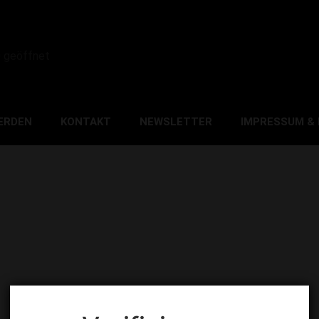
0 geöffnet
ERDEN
KONTAKT
NEWSLETTER
IMPRESSUM &