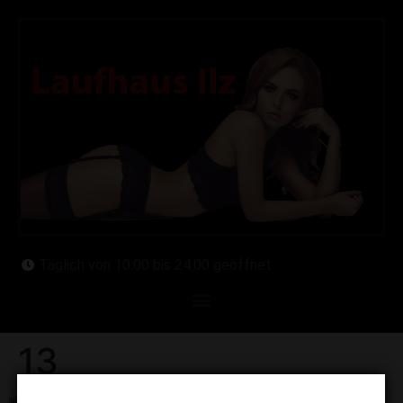
Täglich von 10:00 bis 24:00 geöffnet
13