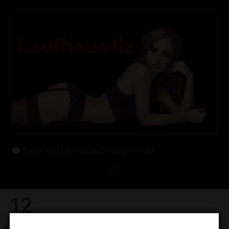
Täglich von 10:00 bis 24:00 geöffnet
12