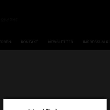
0 geöffnet
ERDEN
KONTAKT
NEWSLETTER
IMPRESSUM &