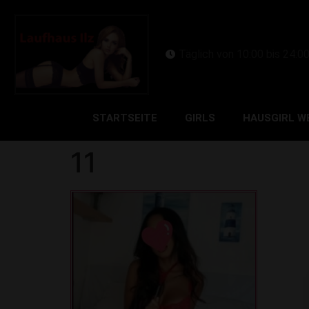
Täglich von 10:00 bis 24:0
STARTSEITE
GIRLS
HAUSGIRL W
11