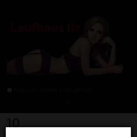
Täglich von 10:00 bis 24:00 geöffnet
10