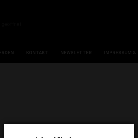
0 geöffnet
ERDEN
KONTAKT
NEWSLETTER
IMPRESSUM &