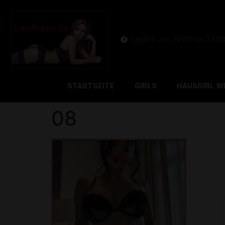
Täglich von 10:00 bis 24:0
STARTSEITE
GIRLS
HAUSGIRL W
08