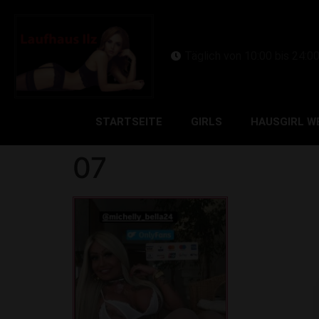
Täglich von 10:00 bis 24:0
STARTSEITE
GIRLS
HAUSGIRL W
07