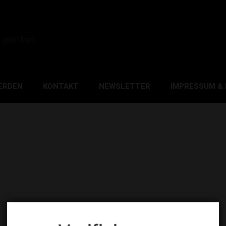
0 geöffnet
ERDEN
KONTAKT
NEWSLETTER
IMPRESSUM &