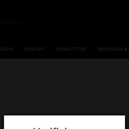
0 geöffnet
ERDEN
KONTAKT
NEWSLETTER
IMPRESSUM &