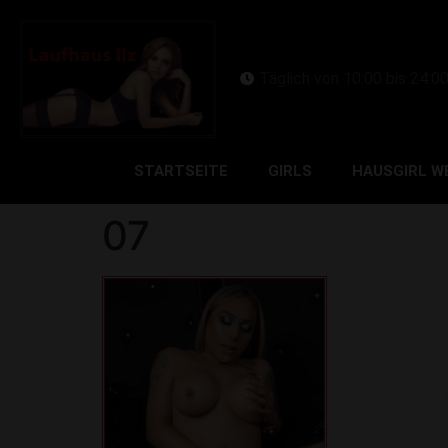
Täglich von 10:00 bis 24:0
STARTSEITE
GIRLS
HAUSGIRL W
07