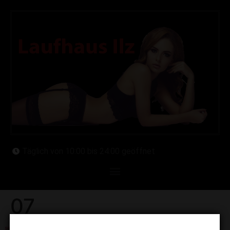
Täglich von 10:00 bis 24:00 geöffnet
07