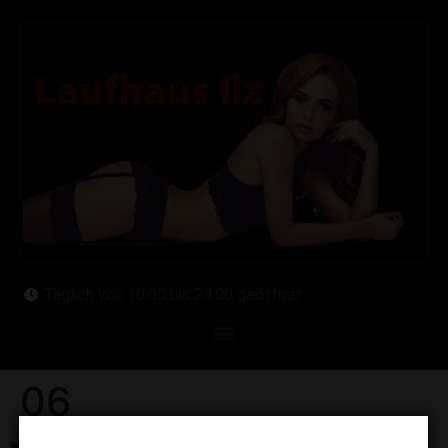
Täglich von 10:00 bis 24:00 geöffnet
06