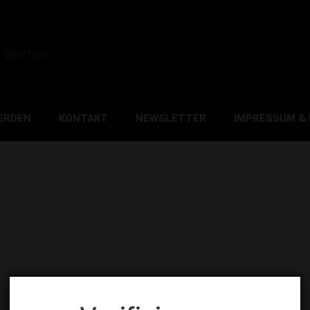
0 geöffnet
ERDEN
KONTAKT
NEWSLETTER
IMPRESSUM &