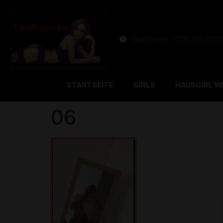
Täglich von 10:00 bis 24:0
STARTSEITE
GIRLS
HAUSGIRL W
06