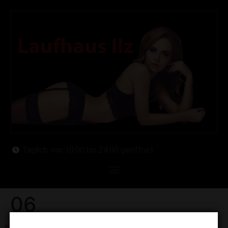
Täglich von 10:00 bis 24:00 geöffnet
06