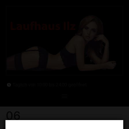
Täglich von 10:00 bis 24:00 geöffnet
06