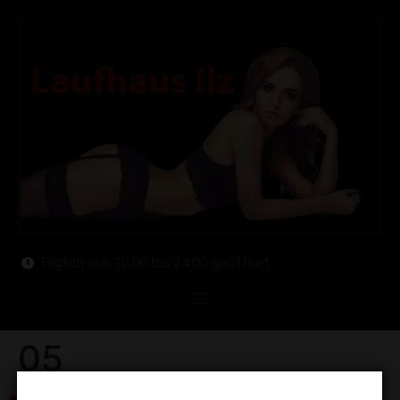
Täglich von 10:00 bis 24:00 geöffnet
05