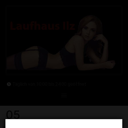
Täglich von 10:00 bis 24:00 geöffnet
05