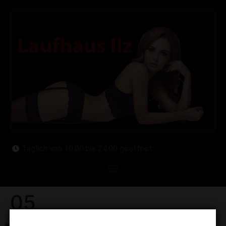
Täglich von 10:00 bis 24:00 geöffnet
05