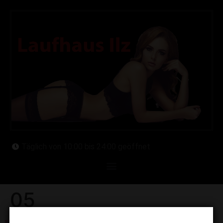
Täglich von 10:00 bis 24:00 geöffnet
05