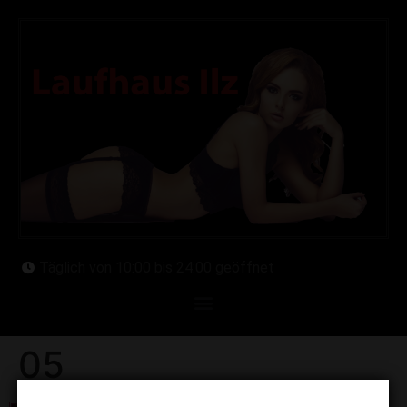
Täglich von 10:00 bis 24:00 geöffnet
05