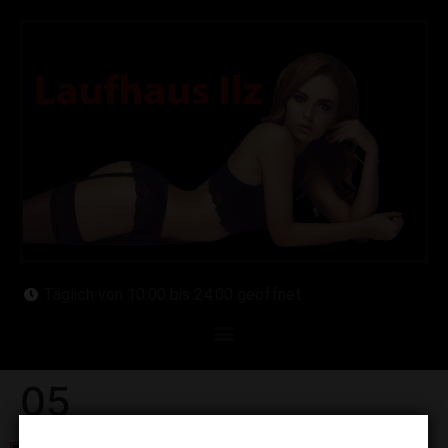
Täglich von 10:00 bis 24:00 geöffnet
05