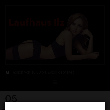
Täglich von 10:00 bis 24:00 geöffnet
05