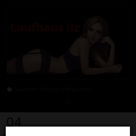
Täglich von 10:00 bis 24:00 geöffnet
04