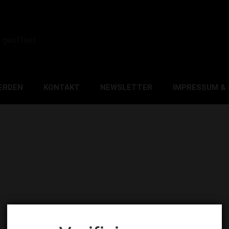
0 geöffnet
ERDEN
KONTAKT
NEWSLETTER
IMPRESSUM &