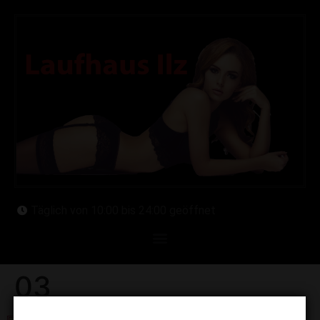
Täglich von 10:00 bis 24:00 geöffnet
03