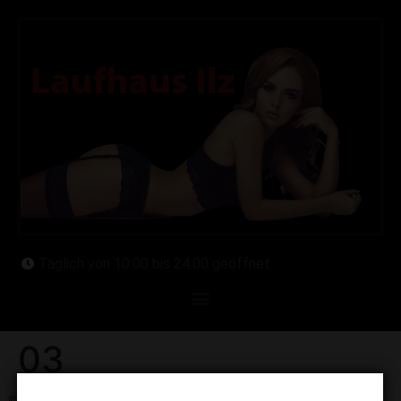
Täglich von 10:00 bis 24:00 geöffnet
03