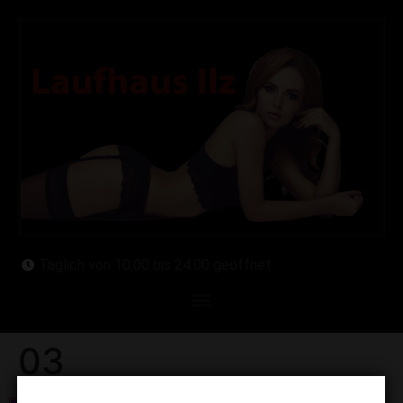
Täglich von 10:00 bis 24:00 geöffnet
03