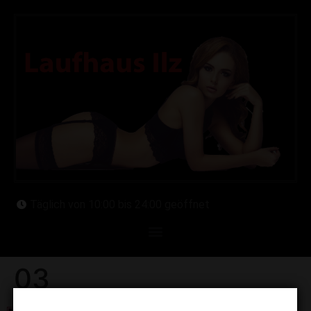
Täglich von 10:00 bis 24:00 geöffnet
03