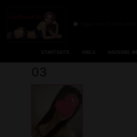
Täglich von 10:00 bis 24:0
STARTSEITE
GIRLS
HAUSGIRL W
03