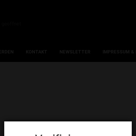
0 geöffnet
ERDEN
KONTAKT
NEWSLETTER
IMPRESSUM &