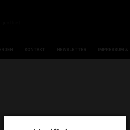
0 geöffnet
ERDEN
KONTAKT
NEWSLETTER
IMPRESSUM &