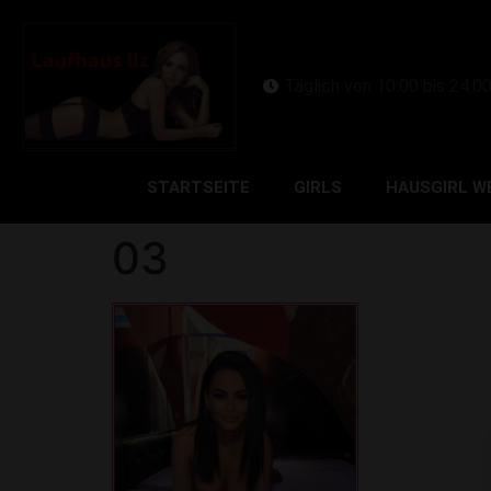
Täglich von 10:00 bis 24:0
STARTSEITE
GIRLS
HAUSGIRL W
03