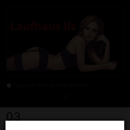
Täglich von 10:00 bis 24:00 geöffnet
03