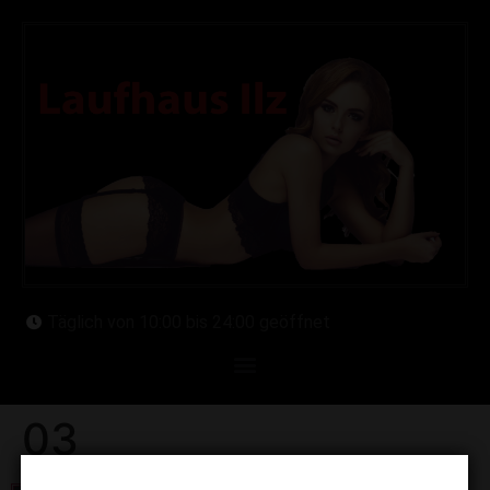
Täglich von 10:00 bis 24:00 geöffnet
03