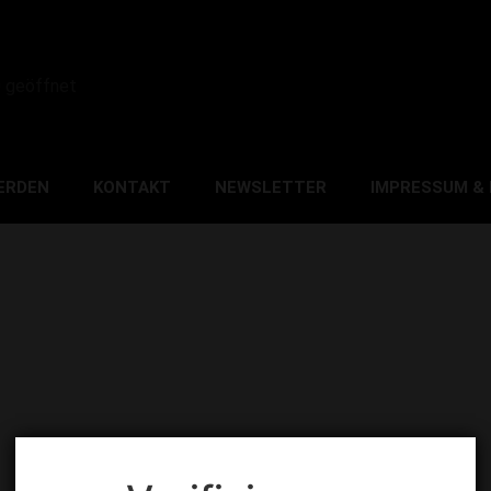
0 geöffnet
ERDEN
KONTAKT
NEWSLETTER
IMPRESSUM &