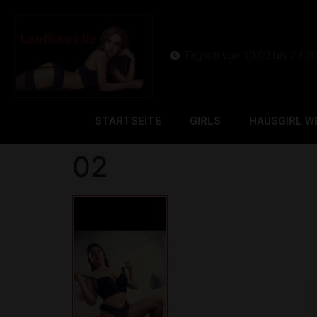
Täglich von 10:00 bis 24:0
STARTSEITE
GIRLS
HAUSGIRL W
02