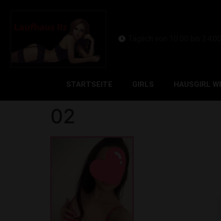
Täglich von 10:00 bis 24:0
STARTSEITE
GIRLS
HAUSGIRL W
02