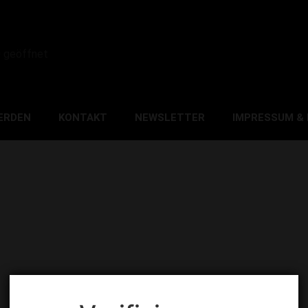
0 geöffnet
ERDEN
KONTAKT
NEWSLETTER
IMPRESSUM &