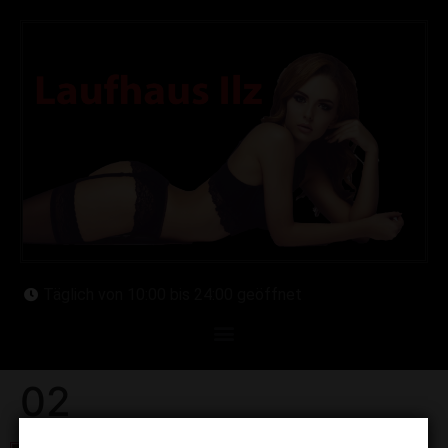
Täglich von 10:00 bis 24:00 geöffnet
02