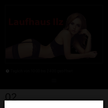
Täglich von 10:00 bis 24:00 geöffnet
02