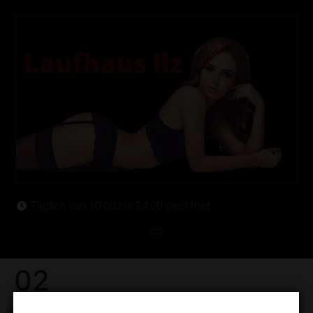
Täglich von 10:00 bis 24:00 geöffnet
02