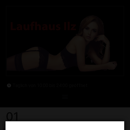
Täglich von 10:00 bis 24:00 geöffnet
01